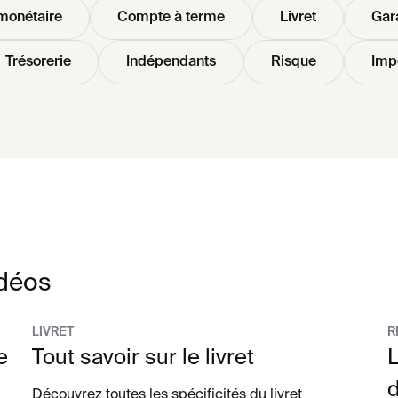
monétaire
Compte à terme
Livret
Gar
Trésorerie
Indépendants
Risque
Imp
idéos
LIVRET
R
e
Tout savoir sur le livret
L
Découvrez toutes les spécificités du livret