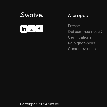
À propos
Presse
Qui sommes-nous ?
Certifications
Rejoignez-nous
Contactez-nous
Copyright ©
2024
Swaive