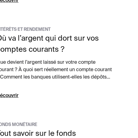
écouvrir
NTÉRÊTS ET RENDEMENT
ù va l’argent qui dort sur vos
comptes courants ?
ue devient l’argent laissé sur votre compte
ourant ? À quoi sert réellement un compte courant
 Comment les banques utilisent-elles les dépôts
es clients ? Et pourquoi laisser trop d’argent
essus peut-il représenter un manque à gagner
écouvrir
our les épargnants ?
ONDS MONÉTAIRE
out savoir sur le fonds