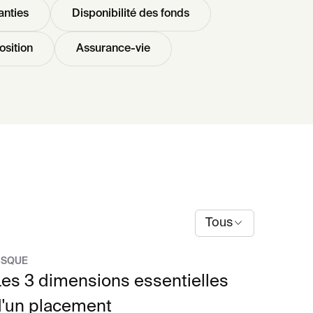
anties
Disponibilité des fonds
osition
Assurance-vie
Tous
ISQUE
es 3 dimensions essentielles
d'un placement