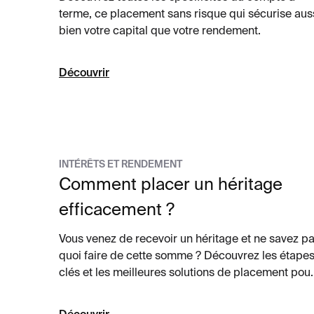
terme, ce placement sans risque qui sécurise aus
bien votre capital que votre rendement.
Découvrir
INTÉRÊTS ET RENDEMENT
Comment placer un héritage
efficacement ?
Vous venez de recevoir un héritage et ne savez p
quoi faire de cette somme ? Découvrez les étape
clés et les meilleures solutions de placement pou
sécuriser et valoriser votre capital.