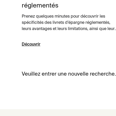
réglementés
Prenez quelques minutes pour découvrir les
spécificités des livrets d’épargne réglementés,
leurs avantages et leurs limitations, ainsi que leur
différences avec les livrets non réglementés.
Découvrir
Veuillez entrer une nouvelle recherche.