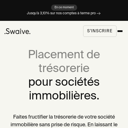
En ce moment
Jusqu’à 3,10% sur nos comptes à terme pro
S’INSCRIRE
Placement de
trésorerie
pour sociétés
immobilières.
Faites fructifier la trésorerie de votre société
immobilière sans prise de risque. En laissant le