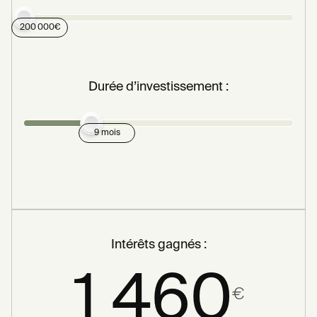
200 000
€
Durée d’investissement :
9 mois
Intérêts gagnés :
1 460
€