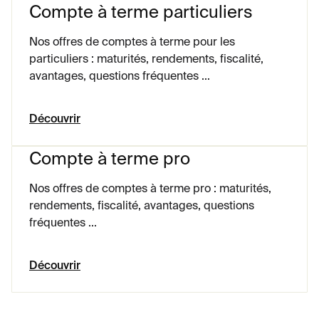
placement auprès de la banque et garantie légale du FGDR.
Compte à terme particuliers
Nos offres de comptes à terme pour les
particuliers : maturités, rendements, fiscalité,
avantages, questions fréquentes ...
Découvrir
Compte à terme pro
Nos offres de comptes à terme pro : maturités,
rendements, fiscalité, avantages, questions
fréquentes ...
Découvrir