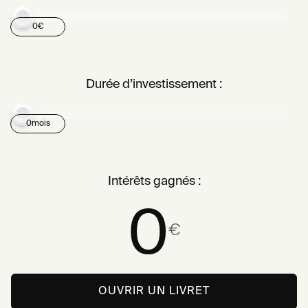
0
€
Durée d’investissement :
0
mois
Intérêts gagnés :
0
€
OUVRIR UN LIVRET