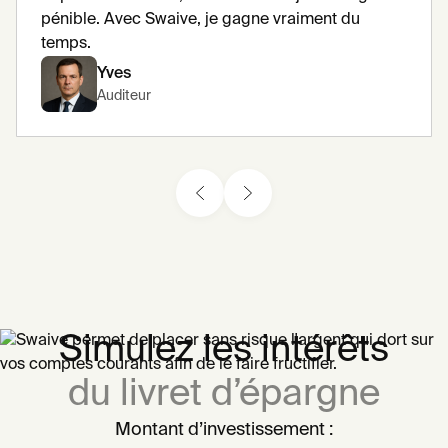
pénible. Avec Swaive, je gagne vraiment du
temps.
Yves
Auditeur
Simulez les intérêts
du livret d’épargne
Montant d’investissement :