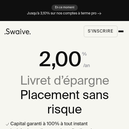
En ce moment
Jusqu’à 3,10% sur nos comptes à terme pro
S’INSCRIRE
2,00
%
/an
Livret d’épargne
Placement sans
risque
Capital garanti à 100% à tout instant