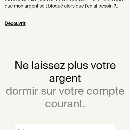
que mon argent soit bloqué alors que j’en ai besoin ?
Quel gain puis-je espérer ? Quand on reçoit des
réponses claires et satisfaisantes à ces 3 questions, on
Découvrir
investit.
Ne laissez plus votre
argent
dormir sur votre compte
courant.