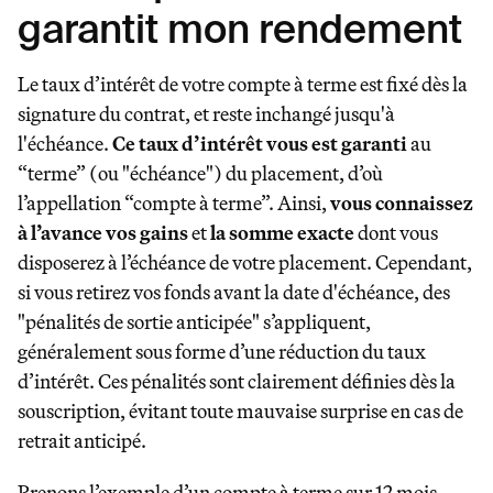
garantit mon rendement
Le taux d’intérêt de votre compte à terme est fixé dès la
signature du contrat, et reste inchangé jusqu'à
l'échéance.
Ce taux d’intérêt vous est garanti
au
“terme” (ou "échéance") du placement, d’où
l’appellation “compte à terme”. Ainsi,
vous connaissez
à l’avance vos gains
et
la somme exacte
dont vous
disposerez à l’échéance de votre placement. Cependant,
si vous retirez vos fonds avant la date d'échéance, des
"pénalités de sortie anticipée" s’appliquent,
généralement sous forme d’une réduction du taux
d’intérêt. Ces pénalités sont clairement définies dès la
souscription, évitant toute mauvaise surprise en cas de
retrait anticipé.
Prenons l’exemple d’un compte à terme sur 12 mois,