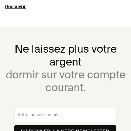
réponses claires et satisfaisantes à ces 3 questions, on
Découvrir
investit.
Ne laissez plus votre
argent
dormir sur votre compte
courant.