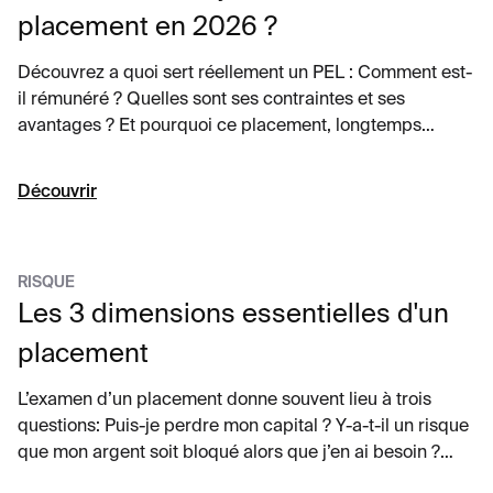
placement en 2026 ?
Découvrez a quoi sert réellement un PEL : Comment est-
il rémunéré ? Quelles sont ses contraintes et ses
avantages ? Et pourquoi ce placement, longtemps
incontournable, perd-il aujourd’hui de son attractivité ?
Découvrir
RISQUE
Les 3 dimensions essentielles d'un
placement
L’examen d’un placement donne souvent lieu à trois
questions: Puis-je perdre mon capital ? Y-a-t-il un risque
que mon argent soit bloqué alors que j’en ai besoin ?
Quel gain puis-je espérer ? Quand on reçoit des