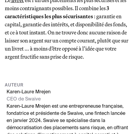
Le
livret
est l'un des placements les plus sécurisés et les
moins contraignants possibles. Il combine les
3
caractéristiques les plus sécurisantes
: garantie en
capital, garantie des intérêts, et disponibilité des fonds,
et ce à tout instant. On ne trouve donc aucune raison de
laisser son argent sur un compte courant, plutôt que sur
un livret ... à moins d’être opposé à l’idée que votre
argent fructifie sans prise de risque.
AUTEUR
Karen-Laure Mrejen
CEO de Swaive
Karen-Laure Mrejen est une entrepreneuse française,
fondatrice et présidente de Swaive, une fintech lancée
en janvier 2024. Swaive se spécialise dans la
démocratisation des placements sans risque, en offrant