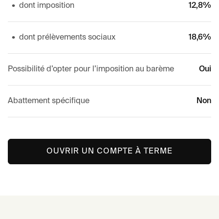
•
dont imposition
12,8%
•
dont prélèvements sociaux
18,6%
Possibilité d’opter pour l’imposition au barème
Oui
Abattement spécifique
Non
OUVRIR UN COMPTE À TERME