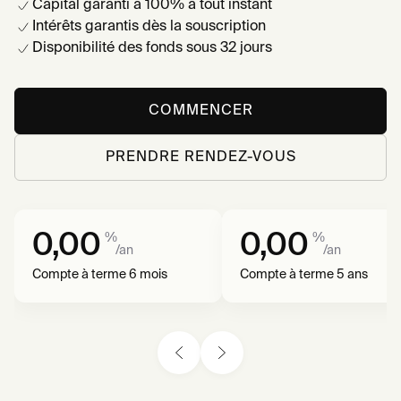
Capital garanti à 100% à tout instant
Intérêts garantis dès la souscription
Disponibilité des fonds sous 32 jours
COMMENCER
PRENDRE RENDEZ-VOUS
0,00
0,00
%
%
/an
/an
Compte à terme 6 mois
Compte à terme 5 ans