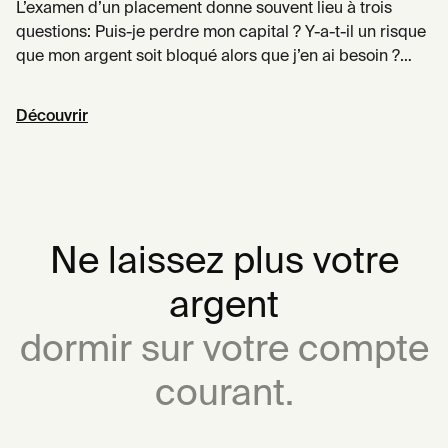
L’examen d’un placement donne souvent lieu à trois
questions: Puis-je perdre mon capital ? Y-a-t-il un risque
que mon argent soit bloqué alors que j’en ai besoin ?
Quel gain puis-je espérer ? Quand on reçoit des
réponses claires et satisfaisantes à ces 3 questions, on
Découvrir
investit.
Ne laissez plus votre
argent
dormir sur votre compte
courant.