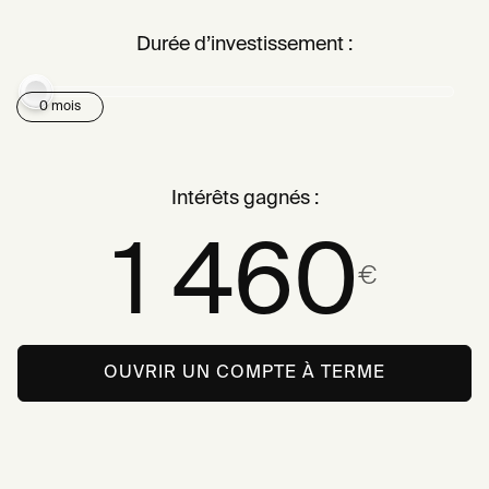
Durée d’investissement :
0 mois
Intérêts gagnés :
1 460
€
OUVRIR UN COMPTE À TERME