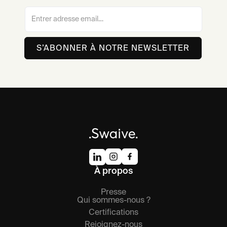
À propos
Presse
Qui sommes-nous ?
Certifications
Rejoignez-nous