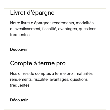
Votre compte à terme bénéficie donc de la double protection :
sécurité du placement auprès de la banque et garantie légale du
Livret d’épargne
FGDR.
Notre livret d’épargne : rendements, modalités
d’investissement, fiscalité, avantages, questions
fréquentes...
Découvrir
Compte à terme pro
Nos offres de comptes à terme pro : maturités,
rendements, fiscalité, avantages, questions
fréquentes...
Découvrir