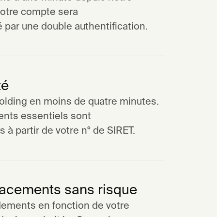
votre compte sera
par une double authentification.
té
 holding en moins de quatre minutes.
ents essentiels sont
à partir de votre n° de SIRET.
lacements sans risque
dements en fonction de votre