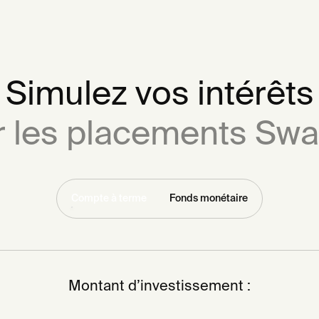
Simulez vos intérêts
r les placements Swa
Compte à terme
Fonds monétaire
Montant d’investissement :