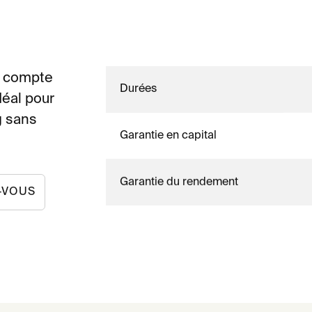
n compte
Durées
déal pour
g sans
Garantie en capital
Garantie du rendement
-VOUS