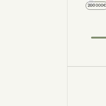
200 000
€