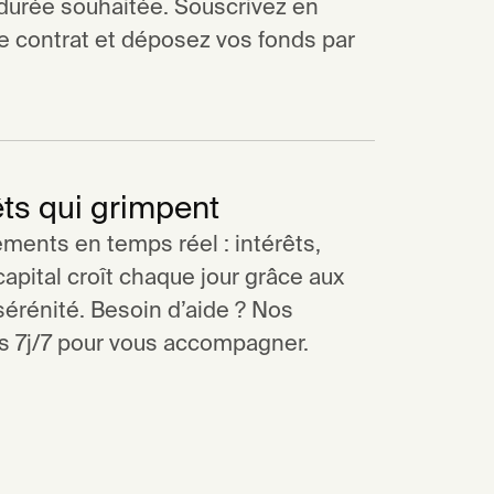
a durée souhaitée. Souscrivez en
re contrat et déposez vos fonds par
êts qui grimpent
ments en temps réel : intérêts,
apital croît chaque jour grâce aux
sérénité. Besoin d’aide ? Nos
es 7j/7 pour vous accompagner.