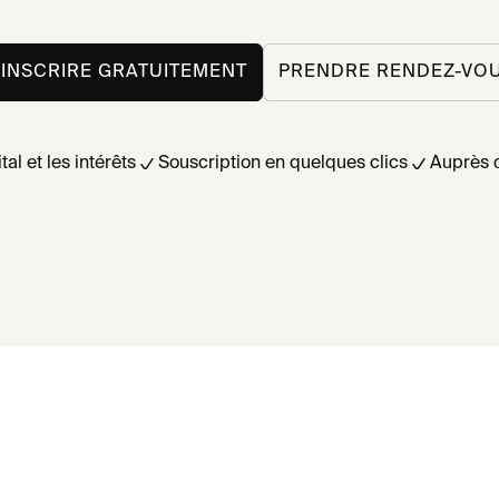
’INSCRIRE GRATUITEMENT
PRENDRE RENDEZ-VO
al et les intérêts
Souscription en quelques clics
Auprès 