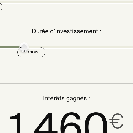
Durée d’investissement :
9 mois
Intérêts gagnés :
1 460
€