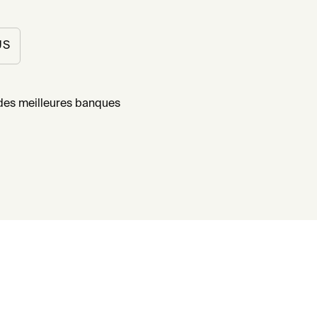
US
des meilleures banques