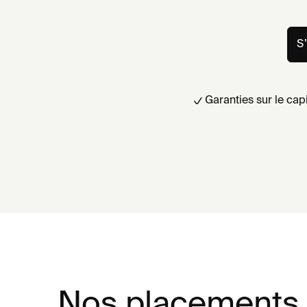
S
Garanties sur le capit
Nos placements