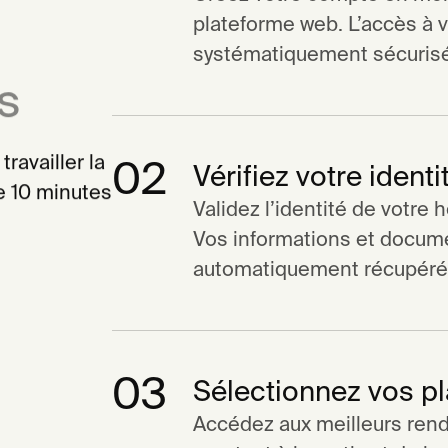
plateforme web. L’accès à 
systématiquement sécurisé 
s
ravailler la
02
Vérifiez votre identi
e 10 minutes
Validez l’identité de votre
Vos informations et docum
automatiquement récupérés 
03
Sélectionnez vos p
Accédez aux meilleurs ren