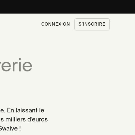
CONNEXION
S’INSCRIRE
erie
e. En laissant le
 milliers d’euros
Swaive !