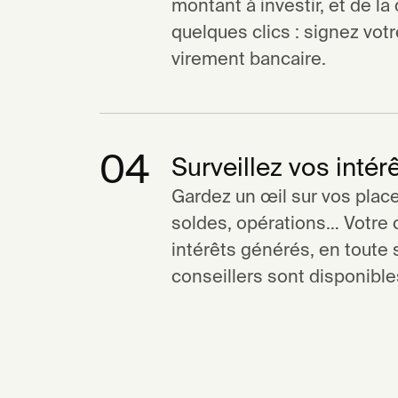
montant à investir, et de l
quelques clics : signez vot
virement bancaire.
04
Surveillez vos intér
Gardez un œil sur vos place
soldes, opérations… Votre c
intérêts générés, en toute 
conseillers sont disponibl