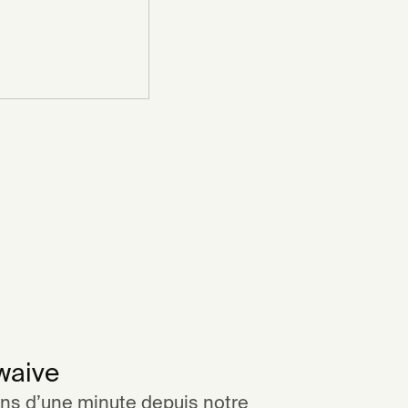
waive
ns d’une minute depuis notre