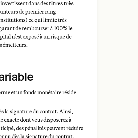
investissent dans des
titres très
runteurs de premier rang
stitutions) ce qui limite très
 garant de rembourser à 100% le
apital n’est exposé à un risque de
es émetteurs.
ariable
terme et un fonds monétaire réside
vous
s la signature du contrat. Ainsi,
e exacte dont vous disposerez à
nticipé, des pénalités peuvent réduire
connu dès la signature du contrat.