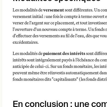
Les modalités de
versement
sont différentes. Un co
versement initial : une fois le compte à terme ouvert et
verser de l'argent sur ce placement, et tout investisse
l'ouverture d'un nouveau compte à terme. Un fonds 
d'effectuer des versements au fil de l'eau, dès que vou
excédentaires.
Les modalités de
paiement des intérêts
sont différe
intérêts sont intégralement payés à l’échéance du com
anticipée de celui-ci. Sur un fonds monétaire, les inté
peuvent même être réinvestis automatiquement dans l
fonds monétaires dits "capitalisants" (les fonds dist
En conclusion : une co