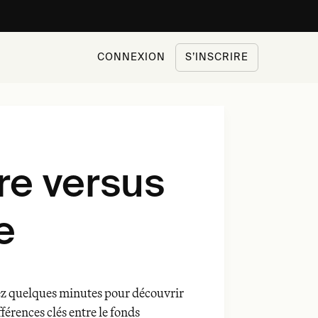
CONNEXION
S’INSCRIRE
re versus
e
z quelques minutes pour découvrir
fférences clés entre le fonds