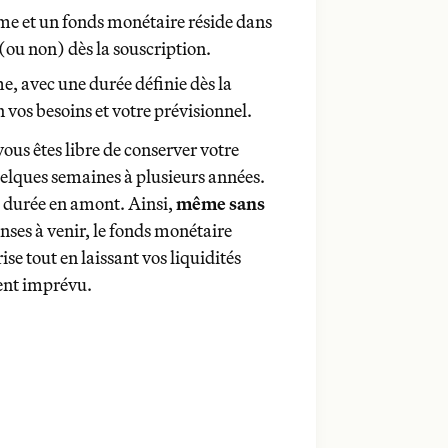
me et un fonds monétaire réside dans
(ou non) dès la souscription.
, avec une durée définie dès la
n vos besoins et votre prévisionnel.
 vous êtes libre de conserver votre
uelques semaines à plusieurs années.
e durée en amont. Ainsi,
même sans
nses à venir, le fonds monétaire
se tout en laissant vos liquidités
ent imprévu.