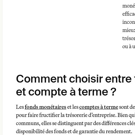
monét
effic
incon
mieux
trésor
ou à u
Comment choisir entre
et compte à terme ?
Les
fonds monétaires
et les
comptes à terme
sont de
pour faire fructifier la trésorerie d’entreprise. Bien q
communs, elles se distinguent par des différences cl
disponibilité des fonds et de garantie du rendement.