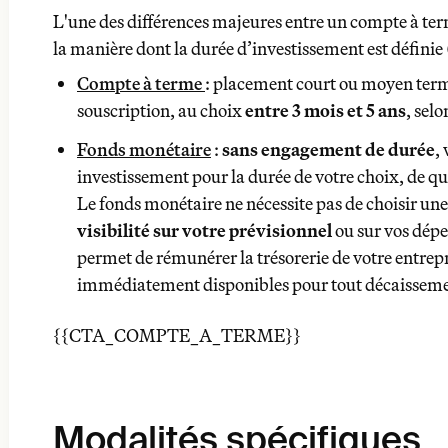
L'une des différences majeures entre un compte à ter
la manière dont la durée d’investissement est définie 
Compte à terme
: placement court ou moyen terme
souscription, au choix
entre 3 mois et 5 ans
, selo
Fonds monétaire
:
sans engagement de durée
,
investissement pour la durée de votre choix, de q
Le fonds monétaire ne nécessite pas de choisir un
visibilité sur votre prévisionnel
ou sur vos dépe
permet de rémunérer la trésorerie de votre entrepri
immédiatement disponibles pour tout décaissem
{{CTA_COMPTE_A_TERME}}
Modalités spécifiques