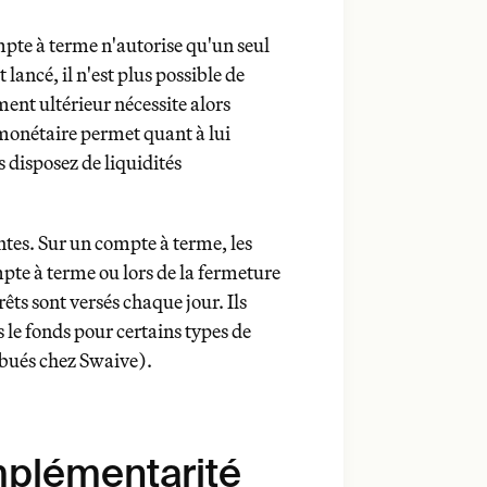
mpte à terme n'autorise qu'un seul
 lancé, il n'est plus possible de
ment ultérieur nécessite alors
monétaire permet quant à lui
s disposez de liquidités
ntes. Sur un compte à terme, les
pte à terme ou lors de la fermeture
rêts sont versés chaque jour. Ils
e fonds pour certains types de
ribués chez Swaive).
mplémentarité