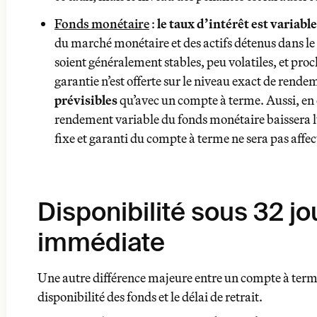
Fonds monétaire
:
le taux d’intérêt est variable
du marché monétaire et des actifs détenus dans le
soient généralement stables, peu volatiles, et pro
garantie n’est offerte sur le niveau exact de rende
prévisibles
qu’avec un compte à terme. Aussi, en c
rendement variable du fonds monétaire baissera l
fixe et garanti du compte à terme ne sera pas affec
Disponibilité sous 32 jo
Compte à terme
immédiate
Une autre différence majeure entre un compte à term
disponibilité des fonds et le délai de retrait.